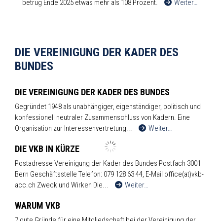
betrug Ende 2025 etwas mehr als 108 Prozent.
Weiter…
DIE VEREINIGUNG DER KADER DES
BUNDES
DIE VEREINIGUNG DER KADER DES BUNDES
Gegründet 1948 als unabhängiger, eigenständiger, politisch und
konfessionell neutraler Zusammenschluss von Kadern. Eine
Organisation zur Interessenvertretung...
Weiter…
DIE VKB IN KÜRZE
Postadresse Vereinigung der Kader des Bundes Postfach 3001
Bern Geschäftsstelle Telefon: 079 128 63 44, E-Mail office(at)vkb-
acc.ch Zweck und Wirken Die...
Weiter…
WARUM VKB
7 gute Gründe für eine Mitgliedschaft bei der Vereinigung der